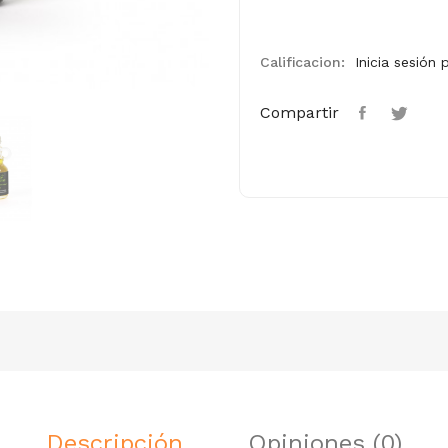
Calificacion:
Inicia sesión 
Compartir
Descripción
Opiniones (0)