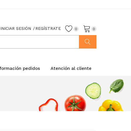
INICIAR SESIÓN
REGÍSTRATE
0
0
nformación pedidos
Atención al cliente