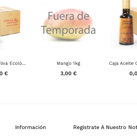
Caja Aceite Oliva Ecológico Virgen Extra...
Mango 1kg
0 €
3,00 €
0,
Información
Regístrate A Nuestro Not