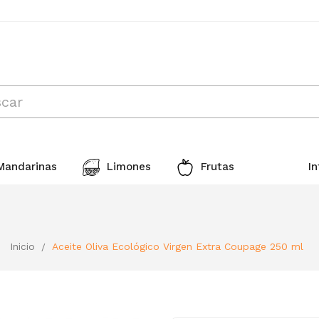
Mandarinas
Limones
Frutas
I
Inicio
Aceite Oliva Ecológico Virgen Extra Coupage 250 ml